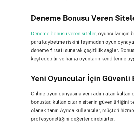
Deneme Bonusu Veren Sitele
Deneme bonusu veren siteler
, oyuncular için b
para kaybetme riskini taşımadan oyun oynayabil
deneme fırsatı sunarak çeşitlilik sağlar. Bonusl
keşfedebilir ve hangi oyunların kendilerine uy
Yeni Oyuncular İçin Güvenli 
Online oyun dünyasına yeni adım atan kullanıc
bonuslar, kullanıcıların sitenin güvenilirliğin
olanak tanır. Ayrıca kullanıcılar, müşteri hizm
profesyonelliğini değerlendirebilirler.