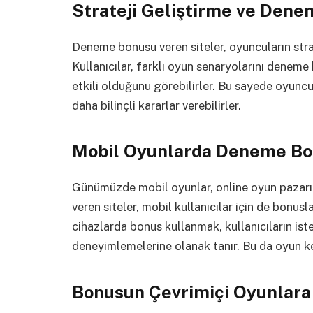
Strateji Geliştirme ve Dene
Deneme bonusu veren siteler, oyuncuların strat
Kullanıcılar, farklı oyun senaryolarını deneme 
etkili olduğunu görebilirler. Bu sayede oyunc
daha bilinçli kararlar verebilirler.
Mobil Oyunlarda Deneme Bo
Günümüzde mobil oyunlar, online oyun pazarı
veren siteler, mobil kullanıcılar için de bonus
cihazlarda bonus kullanmak, kullanıcıların ist
deneyimlemelerine olanak tanır. Bu da oyun key
Bonusun Çevrimiçi Oyunlara 