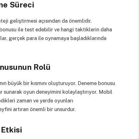
me Süreci
eji geliştirmesi açısından da önemlidir.
bonusu ile test edebilir ve hangi taktiklerin daha
ular, gerçek para ile oynamaya başladıklarında
nusunun Rolü
nın büyük bir kısmını oluşturuyor. Deneme bonusu
lar sunarak oyun deneyimini kolaylaştırıyor. Mobil
edikleri zaman ve yerde oyunları
fini artıran önemli bir unsurdur.
Etkisi