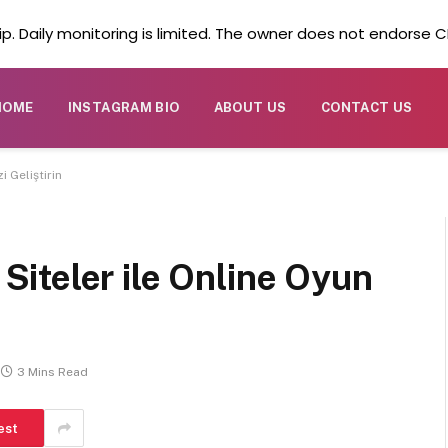
. Daily monitoring is limited. The owner does not endorse CB
HOME
INSTAGRAM BIO
ABOUT US
CONTACT US
 Geliştirin
iteler ile Online Oyun
3 Mins Read
est