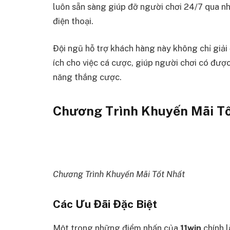
luôn sẵn sàng giúp đỡ người chơi 24/7 qua nhi
điện thoại.
Đội ngũ hỗ trợ khách hàng này không chỉ giả
ích cho việc cá cược, giúp người chơi có đượ
năng thắng cược.
Chương Trình Khuyến Mãi T
Chương Trình Khuyến Mãi Tốt Nhất
Các Ưu Đãi Đặc Biệt
Một trong những điểm nhấn của
11win
chính l