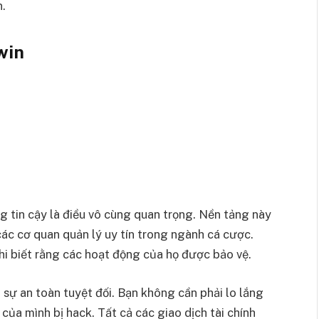
n.
win
ng tin cậy là điều vô cùng quan trọng. Nền tảng này
ác cơ quan quản lý uy tín trong ngành cá cược.
hi biết rằng các hoạt động của họ được bảo vệ.
 sự an toàn tuyệt đối. Bạn không cần phải lo lắng
n của mình bị hack. Tất cả các giao dịch tài chính