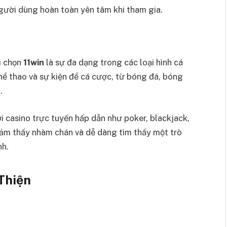
gười dùng hoàn toàn yên tâm khi tham gia.
i chọn
11win
là sự đa dạng trong các loại hình cá
hể thao và sự kiện để cá cược, từ bóng đá, bóng
.
 casino trực tuyến hấp dẫn như poker, blackjack,
cảm thấy nhàm chán và dễ dàng tìm thấy một trò
nh.
Thiện