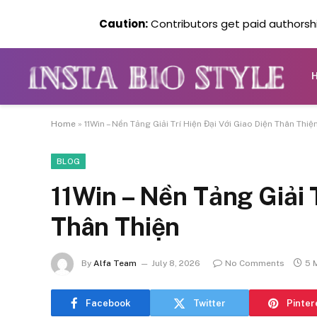
Caution:
Contributors get paid authorship
Home
»
11Win – Nền Tảng Giải Trí Hiện Đại Với Giao Diện Thân Thiệ
BLOG
11Win – Nền Tảng Giải T
Thân Thiện
By
Alfa Team
July 8, 2026
No Comments
5 
Facebook
Twitter
Pinter