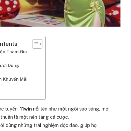
ntents
Việc Tham Gia
gười Dùng
h Khuyến Mãi
ực tuyến,
11win
nổi lên như một ngôi sao sáng, mở
 thuần là một nền tảng cá cược,
i dùng những trải nghiệm độc đáo, giúp họ