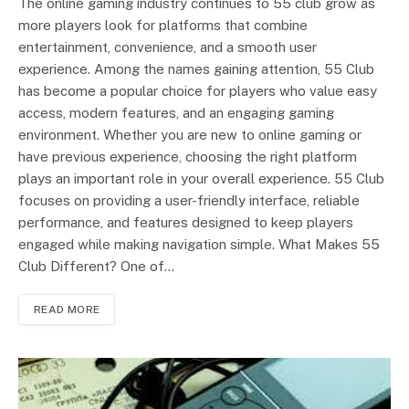
The online gaming industry continues to 55 club grow as
more players look for platforms that combine
entertainment, convenience, and a smooth user
experience. Among the names gaining attention, 55 Club
has become a popular choice for players who value easy
access, modern features, and an engaging gaming
environment. Whether you are new to online gaming or
have previous experience, choosing the right platform
plays an important role in your overall experience. 55 Club
focuses on providing a user-friendly interface, reliable
performance, and features designed to keep players
engaged while making navigation simple. What Makes 55
Club Different? One of…
READ MORE