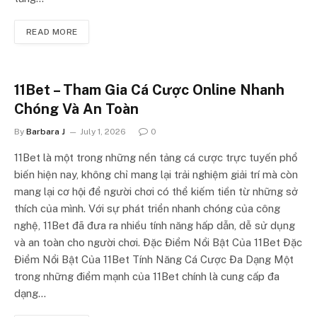
READ MORE
11Bet – Tham Gia Cá Cược Online Nhanh
Chóng Và An Toàn
By
Barbara J
July 1, 2026
0
11Bet là một trong những nền tảng cá cược trực tuyến phổ
biến hiện nay, không chỉ mang lại trải nghiệm giải trí mà còn
mang lại cơ hội để người chơi có thể kiếm tiền từ những sở
thích của mình. Với sự phát triển nhanh chóng của công
nghệ, 11Bet đã đưa ra nhiều tính năng hấp dẫn, dễ sử dụng
và an toàn cho người chơi. Đặc Điểm Nổi Bật Của 11Bet Đặc
Điểm Nổi Bật Của 11Bet Tính Năng Cá Cược Đa Dạng Một
trong những điểm mạnh của 11Bet chính là cung cấp đa
dạng…