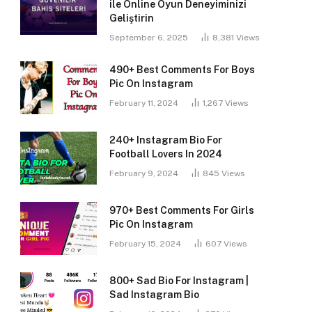
ile Online Oyun Deneyiminizi
Geliştirin
September 6, 2025
8,381
Views
490+ Best Comments For Boys
Pic On Instagram
February 11, 2024
1,267
Views
240+ Instagram Bio For
Football Lovers In 2024
February 9, 2024
845
Views
970+ Best Comments For Girls
Pic On Instagram
February 15, 2024
607
Views
800+ Sad Bio For Instagram |
Sad Instagram Bio