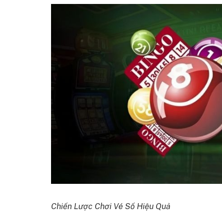
Chiến Lược Chơi Vé Số Hiệu Quả