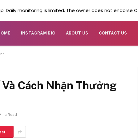
. Daily monitoring is limited. The owner does not endorse CB
HOME
INSTAGRAM BIO
ABOUT US
CONTACT US
ịnh
ố Và Cách Nhận Thưởng
Mins Read
est