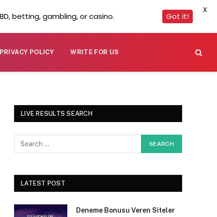
X
D, betting, gambling, or casino.
Got it!
PRIVACY POLICY
WRITE FOR US
LIVE RESULTS SEARCH
LATEST POST
Deneme Bonusu Veren Siteler