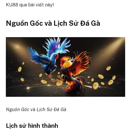
KU88 qua bài viết này!
Nguồn Gốc và Lịch Sử Đá Gà
Nguồn Gốc và Lịch Sử Đá Gà
Lịch sử hình thành