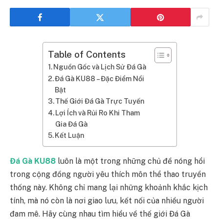
Table of Contents
Nguồn Gốc và Lịch Sử Đá Gà
Đá Gà KU88 – Đặc Điểm Nổi
Bật
Thế Giới Đá Gà Trực Tuyến
Lợi Ích và Rủi Ro Khi Tham
Gia Đá Gà
Kết Luận
Đá Gà KU88
luôn là một trong những chủ đề nóng hổi
trong cộng đồng người yêu thích môn thể thao truyền
thống này. Không chỉ mang lại những khoảnh khắc kịch
tính, mà nó còn là nơi giao lưu, kết nối của nhiều người
đam mê. Hãy cùng nhau tìm hiểu về thế giới Đá Gà