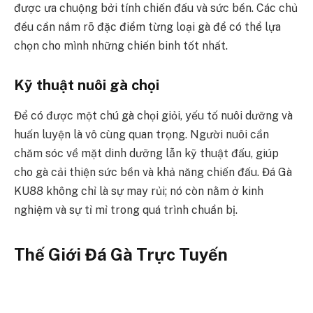
được ưa chuộng bởi tính chiến đấu và sức bền. Các chủ
đều cần nắm rõ đặc điểm từng loại gà để có thể lựa
chọn cho mình những chiến binh tốt nhất.
Kỹ thuật nuôi gà chọi
Để có được một chú gà chọi giỏi, yếu tố nuôi dưỡng và
huấn luyện là vô cùng quan trọng. Người nuôi cần
chăm sóc về mặt dinh dưỡng lẫn kỹ thuật đấu, giúp
cho gà cải thiện sức bền và khả năng chiến đấu. Đá Gà
KU88 không chỉ là sự may rủi; nó còn nằm ở kinh
nghiệm và sự tỉ mỉ trong quá trình chuẩn bị.
Thế Giới Đá Gà Trực Tuyến