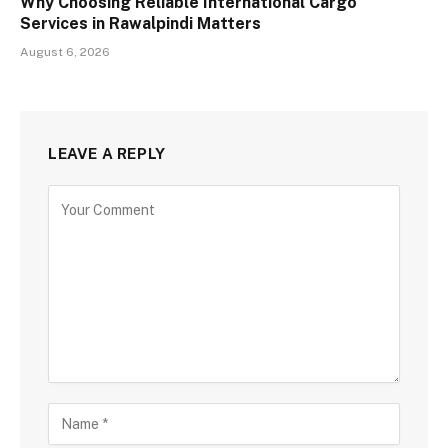
Why Choosing Reliable International Cargo
Services in Rawalpindi Matters
August 6, 2026
LEAVE A REPLY