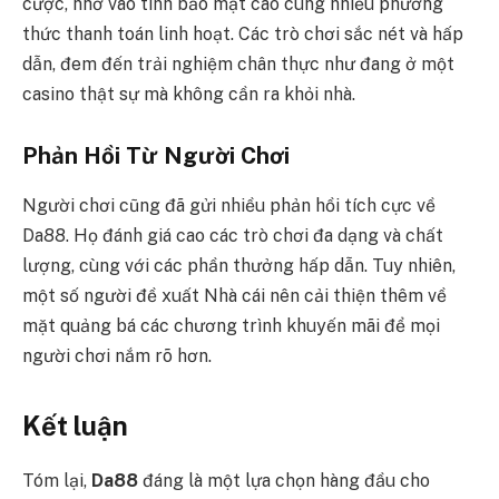
cược, nhờ vào tính bảo mật cao cùng nhiều phương
thức thanh toán linh hoạt. Các trò chơi sắc nét và hấp
dẫn, đem đến trải nghiệm chân thực như đang ở một
casino thật sự mà không cần ra khỏi nhà.
Phản Hồi Từ Người Chơi
Người chơi cũng đã gửi nhiều phản hồi tích cực về
Da88. Họ đánh giá cao các trò chơi đa dạng và chất
lượng, cùng với các phần thưởng hấp dẫn. Tuy nhiên,
một số người đề xuất Nhà cái nên cải thiện thêm về
mặt quảng bá các chương trình khuyến mãi để mọi
người chơi nắm rõ hơn.
Kết luận
Tóm lại,
Da88
đáng là một lựa chọn hàng đầu cho