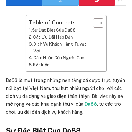
Table of Contents
Sự Đặc Biệt Của Da88
Các Ưu Đãi Hấp Dẫn
Dịch Vụ Khách Hàng Tuyệt
Vời
Cảm Nhận Của Người Chơi
Kết luận
Da88 là một trong những nền tảng cá cược trực tuyến
nổi bật tại Việt Nam, thu hút nhiều người chơi với các
dịch vụ đa dạng và giao diện thân thiện. Bài viết này sẽ
mở rộng về các khía cạnh thú vị của
Da88
, từ các trò
chơi, ưu đãi đến dịch vụ khách hàng.
Sự Đặc Biệt Của Da88