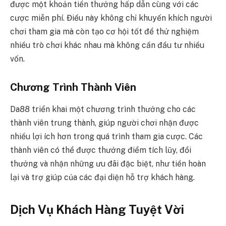
được một khoản tiền thưởng hấp dẫn cùng với các
cược miễn phí. Điều này không chỉ khuyến khích người
chơi tham gia mà còn tạo cơ hội tốt để thử nghiệm
nhiều trò chơi khác nhau mà không cần đầu tư nhiều
vốn.
Chương Trình Thành Viên
Da88 triển khai một chương trình thưởng cho các
thành viên trung thành, giúp người chơi nhận được
nhiều lợi ích hơn trong quá trình tham gia cược. Các
thành viên có thể được thưởng điểm tích lũy, đổi
thưởng và nhận những ưu đãi đặc biệt, như tiền hoàn
lại và trợ giúp của các đại diện hỗ trợ khách hàng.
Dịch Vụ Khách Hàng Tuyệt Vời