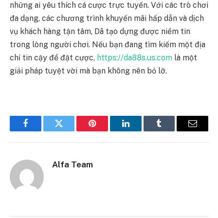
những ai yêu thích cá cược trực tuyến. Với các trò chơi
đa dạng, các chương trình khuyến mãi hấp dẫn và dịch
vụ khách hàng tận tâm, Dã tạo dựng được niềm tin
trong lòng người chơi. Nếu bạn đang tìm kiếm một địa
chỉ tin cậy để đặt cược,
https://da88s.us.com
là một
giải pháp tuyệt vời mà bạn không nên bỏ lỡ.
Facebook
Twitter
Pinterest
LinkedIn
Tumblr
Email
Alfa Team