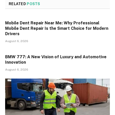
RELATED
POSTS
Mobile Dent Repair Near Me: Why Professional
Mobile Dent Repair Is the Smart Choice for Modern
Drivers
August 6, 2026
BMW 777: A New Vision of Luxury and Automotive
Innovation
August 6, 2026