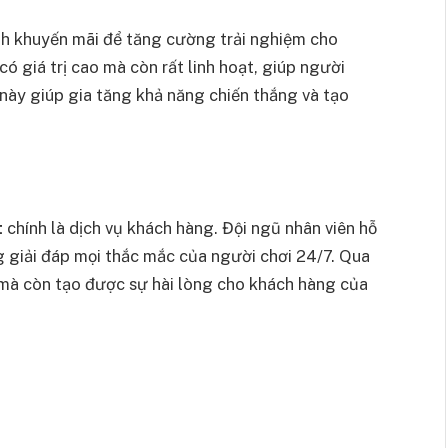
h khuyến mãi để tăng cường trải nghiệm cho
 giá trị cao mà còn rất linh hoạt, giúp người
này giúp gia tăng khả năng chiến thắng và tạo
t
chính là dịch vụ khách hàng. Đội ngũ nhân viên hỗ
ng giải đáp mọi thắc mắc của người chơi 24/7. Qua
mà còn tạo được sự hài lòng cho khách hàng của