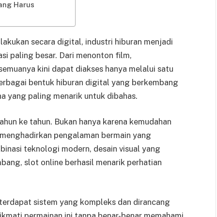
ang Harus
ilakukan secara digital, industri hiburan menjadi
i paling besar. Dari menonton film,
emuanya kini dapat diakses hanya melalui satu
erbagai bentuk hiburan digital yang berkembang
na yang paling menarik untuk dibahas.
i tahun ke tahun. Bukan hanya karena kemudahan
a menghadirkan pengalaman bermain yang
inasi teknologi modern, desain visual yang
bang, slot online berhasil menarik perhatian
 terdapat sistem yang kompleks dan dirancang
ikmati permainan ini tanpa benar-benar memahami