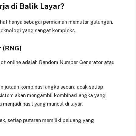
ja di Balik Layar?
lihat hanya sebagai permainan memutar gulungan.
 teknologi yang sangat kompleks.
r (RNG)
lot online adalah Random Number Generator atau
 jutaan kombinasi angka secara acak setiap
 sistem akan mengambil kombinasi angka yang
menjadi hasil yang muncul di layar.
ak, setiap putaran memiliki peluang yang