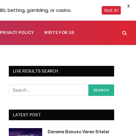
X
D, betting, gambling, or casino.
Got it!
PRIVACY POLICY
WRITE FOR US
LIVE RESULTS SEARCH
LATEST POST
Deneme Bonusu Veren Siteler