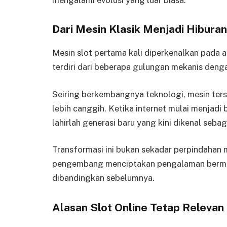
Dari Mesin Klasik Menjadi Hibura
Mesin slot pertama kali diperkenalkan pada a
terdiri dari beberapa gulungan mekanis deng
Seiring berkembangnya teknologi, mesin ter
lebih canggih. Ketika internet mulai menjad
lahirlah generasi baru yang kini dikenal sebaga
Transformasi ini bukan sekadar perpindahan
pengembang menciptakan pengalaman bermain 
dibandingkan sebelumnya.
Alasan Slot Online Tetap Relevan