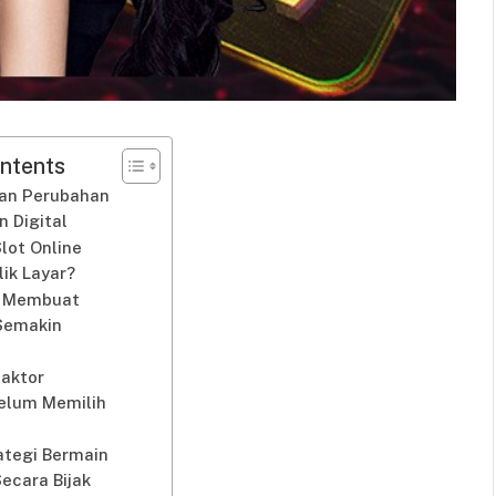
ntents
dan Perubahan
n Digital
lot Online
lik Layar?
g Membuat
 Semakin
aktor
elum Memilih
ategi Bermain
Secara Bijak