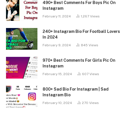
490+ Best Comments For Boys Pic On
Instagram
February 11, 2024
1,267
Views
240+ Instagram Bio For Football Lovers
In 2024
February 9, 2024
845
Views
970+ Best Comments For Girls Pic On
Instagram
February 15, 2024
607
Views
800+ Sad Bio For Instagram | Sad
Instagram Bio
February 10, 2024
270
Views