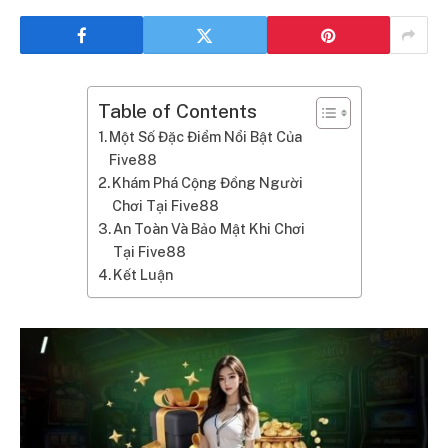
Table of Contents
Một Số Đặc Điểm Nổi Bật Của
Five88
Khám Phá Cộng Đồng Người
Chơi Tại Five88
An Toàn Và Bảo Mật Khi Chơi
Tại Five88
Kết Luận