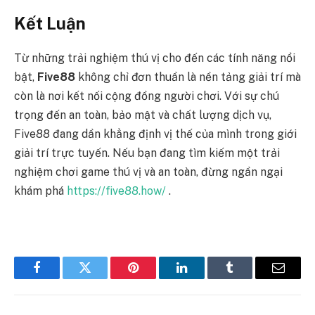
Kết Luận
Từ những trải nghiệm thú vị cho đến các tính năng nổi
bật,
Five88
không chỉ đơn thuần là nền tảng giải trí mà
còn là nơi kết nối cộng đồng người chơi. Với sự chú
trọng đến an toàn, bảo mật và chất lượng dịch vụ,
Five88 đang dần khẳng định vị thế của mình trong giới
giải trí trực tuyến. Nếu bạn đang tìm kiếm một trải
nghiệm chơi game thú vị và an toàn, đừng ngần ngại
khám phá
https://five88.how/
.
Facebook
Twitter
Pinterest
LinkedIn
Tumblr
Email