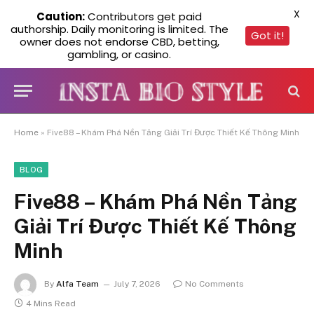
X
Caution:
Contributors get paid
authorship. Daily monitoring is limited. The
Got it!
owner does not endorse CBD, betting,
gambling, or casino.
Home
»
Five88 – Khám Phá Nền Tảng Giải Trí Được Thiết Kế Thông Minh
BLOG
Five88 – Khám Phá Nền Tảng
Giải Trí Được Thiết Kế Thông
Minh
By
Alfa Team
July 7, 2026
No Comments
4 Mins Read