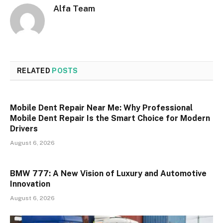
Alfa Team
RELATED
POSTS
Mobile Dent Repair Near Me: Why Professional
Mobile Dent Repair Is the Smart Choice for Modern
Drivers
August 6, 2026
BMW 777: A New Vision of Luxury and Automotive
Innovation
August 6, 2026