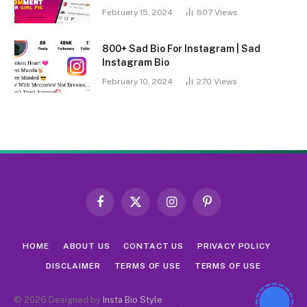
February 15, 2024
607
Views
800+ Sad Bio For Instagram | Sad
Instagram Bio
February 10, 2024
270
Views
Facebook
X
Instagram
Pinterest
(Twitter)
HOME
ABOUT US
CONTACT US
PRIVACY POLICY
DISCLAIMER
TERMS OF USE
TERMS OF USE
© 2026 Designed by
Insta Bio Style
.