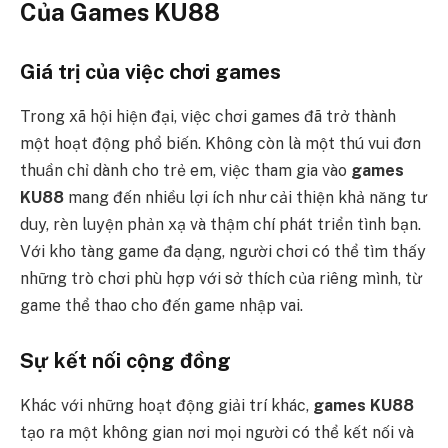
Của Games KU88
Giá trị của việc chơi games
Trong xã hội hiện đại, việc chơi games đã trở thành
một hoạt động phổ biến. Không còn là một thú vui đơn
thuần chỉ dành cho trẻ em, việc tham gia vào
games
KU88
mang đến nhiều lợi ích như cải thiện khả năng tư
duy, rèn luyện phản xạ và thậm chí phát triển tình bạn.
Với kho tàng game đa dạng, người chơi có thể tìm thấy
những trò chơi phù hợp với sở thích của riêng mình, từ
game thể thao cho đến game nhập vai.
Sự kết nối cộng đồng
Khác với những hoạt động giải trí khác,
games KU88
tạo ra một không gian nơi mọi người có thể kết nối và