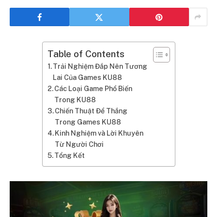
Table of Contents
Trải Nghiệm Đắp Nên Tương
Lai Của Games KU88
Các Loại Game Phổ Biến
Trong KU88
Chiến Thuật Để Thắng
Trong Games KU88
Kinh Nghiệm và Lời Khuyên
Từ Người Chơi
Tổng Kết