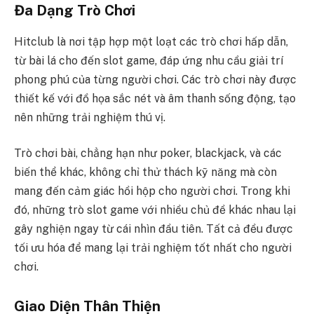
Đa Dạng Trò Chơi
Hitclub là nơi tập hợp một loạt các trò chơi hấp dẫn,
từ bài lá cho đến slot game, đáp ứng nhu cầu giải trí
phong phú của từng người chơi. Các trò chơi này được
thiết kế với đồ họa sắc nét và âm thanh sống động, tạo
nên những trải nghiệm thú vị.
Trò chơi bài, chẳng hạn như poker, blackjack, và các
biến thể khác, không chỉ thử thách kỹ năng mà còn
mang đến cảm giác hồi hộp cho người chơi. Trong khi
đó, những trò slot game với nhiều chủ đề khác nhau lại
gây nghiện ngay từ cái nhìn đầu tiên. Tất cả đều được
tối ưu hóa để mang lại trải nghiệm tốt nhất cho người
chơi.
Giao Diện Thân Thiện