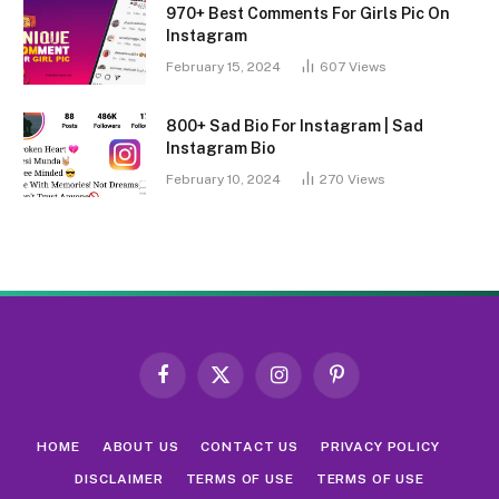
970+ Best Comments For Girls Pic On
Instagram
February 15, 2024
607
Views
800+ Sad Bio For Instagram | Sad
Instagram Bio
February 10, 2024
270
Views
Facebook
X
Instagram
Pinterest
(Twitter)
HOME
ABOUT US
CONTACT US
PRIVACY POLICY
DISCLAIMER
TERMS OF USE
TERMS OF USE