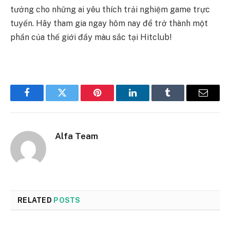
tưởng cho những ai yêu thích trải nghiệm game trực
tuyến. Hãy tham gia ngay hôm nay để trở thành một
phần của thế giới đầy màu sắc tại Hitclub!
Facebook
Twitter
Pinterest
LinkedIn
Tumblr
Email
Alfa Team
RELATED
POSTS