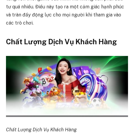
tư quá nhiều. Điều này tạo ra một cảm giác hạnh phúc
và tràn đầy động lực cho mọi người khi tham gia vào
các trò chơi.
Chất Lượng Dịch Vụ Khách Hàng
Chất Lượng Dịch Vụ Khách Hàng