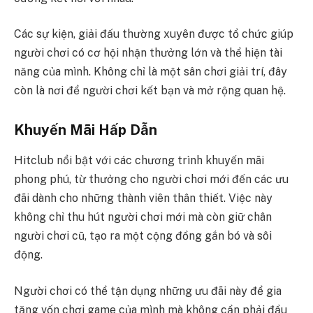
Các sự kiện, giải đấu thường xuyên được tổ chức giúp
người chơi có cơ hội nhận thưởng lớn và thể hiện tài
năng của mình. Không chỉ là một sân chơi giải trí, đây
còn là nơi để người chơi kết bạn và mở rộng quan hệ.
Khuyến Mãi Hấp Dẫn
Hitclub nổi bật với các chương trình khuyến mãi
phong phú, từ thưởng cho người chơi mới đến các ưu
đãi dành cho những thành viên thân thiết. Việc này
không chỉ thu hút người chơi mới mà còn giữ chân
người chơi cũ, tạo ra một cộng đồng gắn bó và sôi
động.
Người chơi có thể tận dụng những ưu đãi này để gia
tăng vốn chơi game của mình mà không cần phải đầu