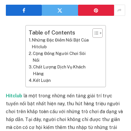
Table of Contents
Những Đặc Điểm Nổi Bật Của
Hitclub
Cộng Đồng Người Chơi Sôi
Nổi
Chất Lượng Dịch Vụ Khách
Hàng
Kết Luận
Hitclub
là một trong những nền tảng giải trí trực
tuyến nổi bật nhất hiện nay, thu hút hàng triệu người
chơi trên khắp toàn cầu với những trò chơi đa dạng và
hấp dẫn. Tại đây, người chơi không chỉ được thư giãn
mà còn có cơ hội kiếm thêm thu nhập từ những trải