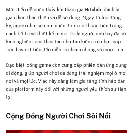
Một điều dễ nhận thấy khi tham gia
Hitclub
chính là
giao diện thân thiện và dễ sử dụng. Ngay từ lúc đăng
ký, người chơi sẽ cảm nhận được sự thuận tiện trong
cách bố trí và thiết kế menu. Dù là người mới hay đã có
kinh nghiệm, các thao tác như tìm kiếm trò chơi, nạp
tiền hay rút tiền đều diễn ra nhanh chóng và mượt mà.
Đặc biệt, cổng game còn cung cấp phiên bản ứng dụng
di động, giúp người chơi dễ dàng trải nghiệm mọi ở mọi
nơi và mọi lúc. Việc này càng làm gia tăng tính hấp dẫn
của platform này đối với những người yêu thích sự tiện
lợi.
Cộng Đồng Người Chơi Sôi Nổi