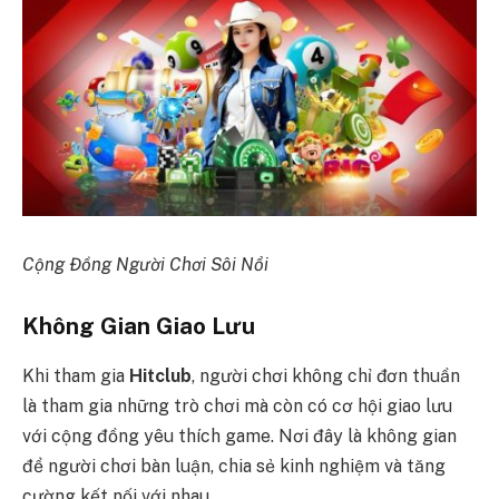
Cộng Đồng Người Chơi Sôi Nổi
Không Gian Giao Lưu
Khi tham gia
Hitclub
, người chơi không chỉ đơn thuần
là tham gia những trò chơi mà còn có cơ hội giao lưu
với cộng đồng yêu thích game. Nơi đây là không gian
để người chơi bàn luận, chia sẻ kinh nghiệm và tăng
cường kết nối với nhau.