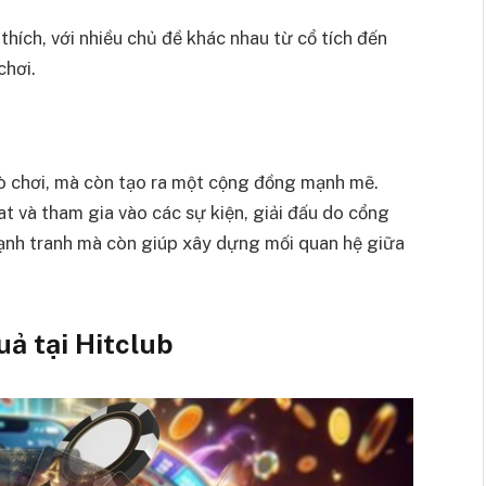
thích, với nhiều chủ đề khác nhau từ cổ tích đến
chơi.
rò chơi, mà còn tạo ra một cộng đồng mạnh mẽ.
t và tham gia vào các sự kiện, giải đấu do cổng
cạnh tranh mà còn giúp xây dựng mối quan hệ giữa
ả tại Hitclub