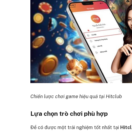
Chiến lược chơi game hiệu quả tại Hitclub
Lựa chọn trò chơi phù hợp
Để có được một trải nghiệm tốt nhất tại
Hitc