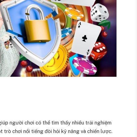
giúp người chơi có thể tìm thấy nhiều trải nghiệm
t trò chơi nổi tiếng đòi hỏi kỹ năng và chiến lược.