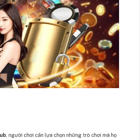
lub
, người chơi cần lựa chọn những trò chơi mà họ