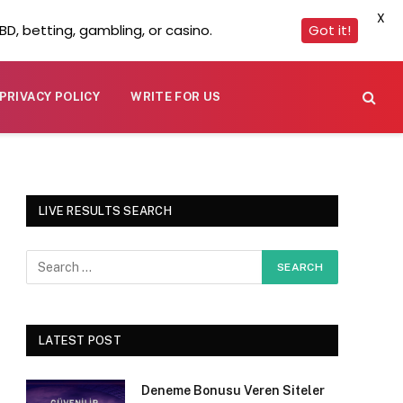
X
D, betting, gambling, or casino.
Got it!
PRIVACY POLICY
WRITE FOR US
LIVE RESULTS SEARCH
LATEST POST
Deneme Bonusu Veren Siteler