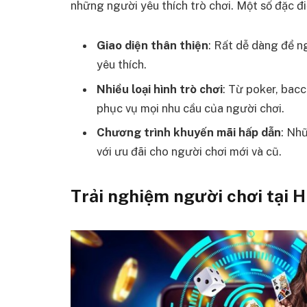
những người yêu thích trò chơi. Một số đặc 
Giao diện thân thiện
: Rất dễ dàng để n
yêu thích.
Nhiều loại hình trò chơi
: Từ poker, bacc
phục vụ mọi nhu cầu của người chơi.
Chương trình khuyến mãi hấp dẫn
: Nh
với ưu đãi cho người chơi mới và cũ.
Trải nghiệm người chơi tại H