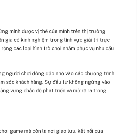
ng minh được vị thế của mình trên thị trường
gia có kinh nghiệm trong lĩnh vực giải trí trực
 rộng các loại hình trò chơi nhằm phục vụ nhu cầu
g người chơi đông đảo nhờ vào các chương trình
hăm sóc khách hàng. Sự đầu tư không ngừng vào
ảng vững chắc để phát triển và mở rộ ra trong
hơi game mà còn là nơi giao lưu, kết nối của