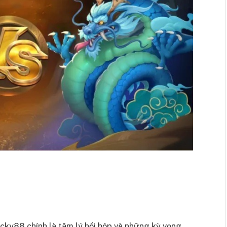
Lucky88 chính là tâm lý hồi hộp và những kỳ vọng