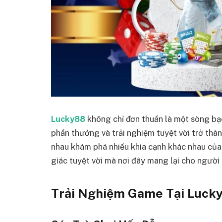
Lucky88
không chỉ đơn thuần là một sòng bạ
phần thưởng và trải nghiệm tuyệt vời trở thàn
nhau khám phá nhiều khía cạnh khác nhau của
giác tuyệt vời mà nơi đây mang lại cho người 
Trải Nghiệm Game Tại Luck