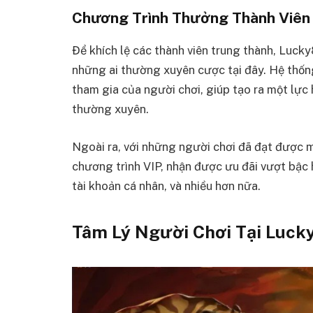
Chương Trình Thưởng Thành Viên
Để khích lệ các thành viên trung thành, Luck
những ai thường xuyên cược tại đây. Hệ thống
tham gia của người chơi, giúp tạo ra một lực
thường xuyên.
Ngoài ra, với những người chơi đã đạt được m
chương trình VIP, nhận được ưu đãi vượt bậc 
tài khoản cá nhân, và nhiều hơn nữa.
Tâm Lý Người Chơi Tại Luck