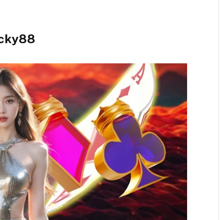
ucky88