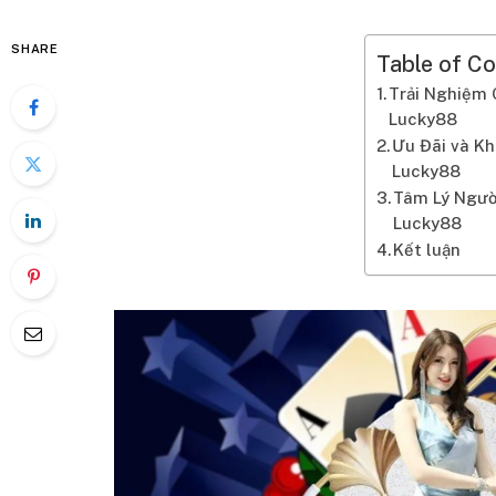
SHARE
Table of Co
Trải Nghiệm
Lucky88
Ưu Đãi và Kh
Lucky88
Tâm Lý Người
Lucky88
Kết luận