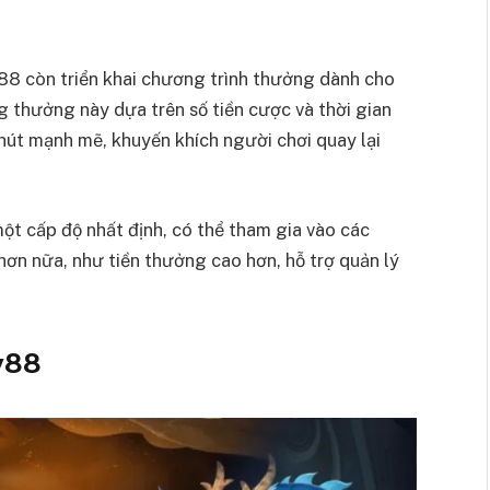
y88 còn triển khai chương trình thưởng dành cho
 thưởng này dựa trên số tiền cược và thời gian
 hút mạnh mẽ, khuyến khích người chơi quay lại
ột cấp độ nhất định, có thể tham gia vào các
hơn nữa, như tiền thưởng cao hơn, hỗ trợ quản lý
y88