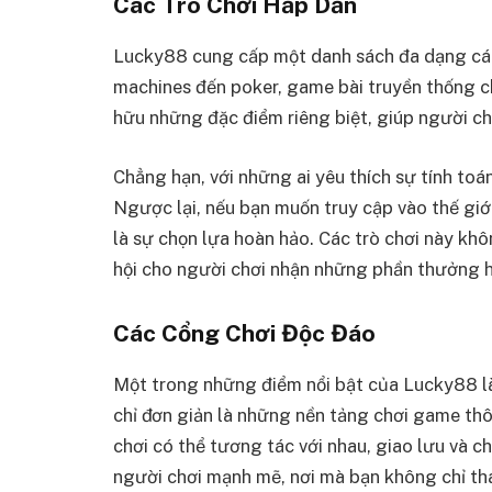
Các Trò Chơi Hấp Dẫn
Lucky88 cung cấp một danh sách đa dạng các 
machines đến poker, game bài truyền thống ch
hữu những đặc điểm riêng biệt, giúp người ch
Chẳng hạn, với những ai yêu thích sự tính toán
Ngược lại, nếu bạn muốn truy cập vào thế giới
là sự chọn lựa hoàn hảo. Các trò chơi này khô
hội cho người chơi nhận những phần thưởng 
Các Cổng Chơi Độc Đáo
Một trong những điểm nổi bật của Lucky88 l
chỉ đơn giản là những nền tảng chơi game t
chơi có thể tương tác với nhau, giao lưu và c
người chơi mạnh mẽ, nơi mà bạn không chỉ th