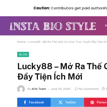
Caution:
Contributors get paid authorship
Home
»
Lucky88 – Mở Ra Thế Giới Cá Cược Trực Tuyến Đầy Tiện Íc
BLOG
Lucky88 – Mở Ra Thế 
Đầy Tiện Ích Mới
By
Alfa Team
June 30, 2026
No Comments
Facebook
Twitter
Pinter