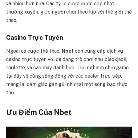
và nhiều hơn nữa. Các tỷ lệ cược được cập nhật
thường xuyên, giúp người chơi theo kịp với thế giới thể
thao.
Casino Trực Tuyến
Ngoài cá cược thể thao,
Nbet
còn cung cấp dịch vụ
casino trực tuyến với đa dạng trò chơi như blackjack,
roulette, và các máy đánh bạc. Trải nghiệm chơi game
tại đây vô cùng sống động với các dealer trực tiếp,
mang lại cảm giác gần gũi như tại một sòng bạc thực
thụ.
Ưu Điểm Của Nbet