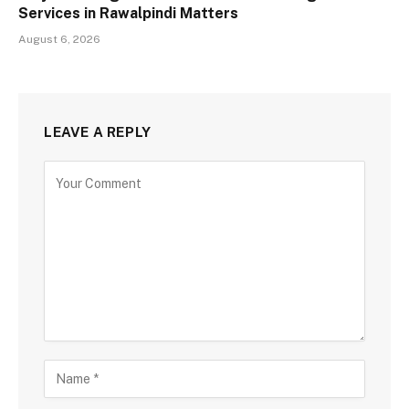
Services in Rawalpindi Matters
August 6, 2026
LEAVE A REPLY