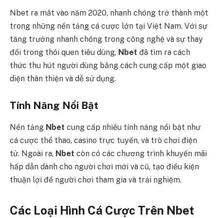
Nbet ra mắt vào năm 2020, nhanh chóng trở thành một
trong những nền tảng cá cược lớn tại Việt Nam. Với sự
tăng trưởng nhanh chóng trong công nghệ và sự thay
đổi trong thói quen tiêu dùng,
Nbet
đã tìm ra cách
thức thu hút người dùng bằng cách cung cấp một giao
diện thân thiện và dễ sử dụng.
Tính Năng Nổi Bật
Nền tảng
Nbet
cung cấp nhiều tính năng nổi bật như
cá cược thể thao, casino trực tuyến, và trò chơi điện
tử. Ngoài ra,
Nbet
còn có các chương trình khuyến mãi
hấp dẫn dành cho người chơi mới và cũ, tạo điều kiện
thuận lợi để người chơi tham gia và trải nghiệm.
Các Loại Hình Cá Cược Trên Nbet