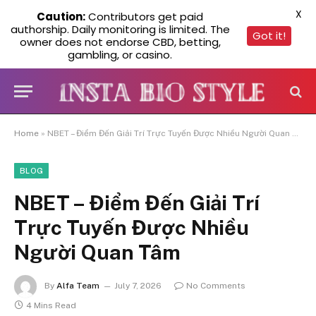
X
Caution:
Contributors get paid
authorship. Daily monitoring is limited. The
Got it!
owner does not endorse CBD, betting,
gambling, or casino.
Home
»
NBET – Điểm Đến Giải Trí Trực Tuyến Được Nhiều Người Quan Tâm
BLOG
NBET – Điểm Đến Giải Trí
Trực Tuyến Được Nhiều
Người Quan Tâm
By
Alfa Team
July 7, 2026
No Comments
4 Mins Read