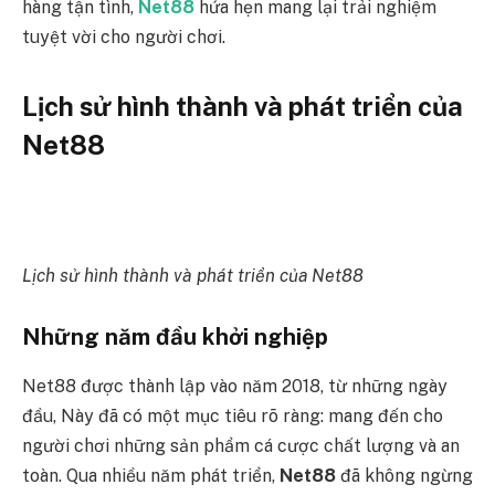
hàng tận tình,
Net88
hứa hẹn mang lại trải nghiệm
tuyệt vời cho người chơi.
Lịch sử hình thành và phát triển của
Net88
Lịch sử hình thành và phát triển của Net88
Những năm đầu khởi nghiệp
Net88 được thành lập vào năm 2018, từ những ngày
đầu, Này đã có một mục tiêu rõ ràng: mang đến cho
người chơi những sản phẩm cá cược chất lượng và an
toàn. Qua nhiều năm phát triển,
Net88
đã không ngừng