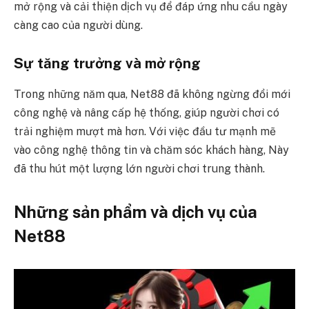
mở rộng và cải thiện dịch vụ để đáp ứng nhu cầu ngày
càng cao của người dùng.
Sự tăng trưởng và mở rộng
Trong những năm qua, Net88 đã không ngừng đổi mới
công nghệ và nâng cấp hệ thống, giúp người chơi có
trải nghiệm mượt mà hơn. Với việc đầu tư mạnh mẽ
vào công nghệ thông tin và chăm sóc khách hàng, Này
đã thu hút một lượng lớn người chơi trung thành.
Những sản phẩm và dịch vụ của
Net88