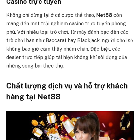
Casino trực tuyến
Không chỉ dừng lại ở cá cược thể thao,
Net88
còn
mang đến một trải nghiệm casino trực tuyến phong
phú. Với nhiều loại trò chơi, từ máy đánh bạc đến các
trò chơi bàn như Baccarat hay Blackjack, người chơi sẽ
không bao giờ cảm thấy nhàm chán. Đặc biệt, các
dealer trực tiếp giúp tái hiện không khí sôi động của
những sòng bài thực thụ.
Chất lượng dịch vụ và hỗ trợ khách
hàng tại Net88