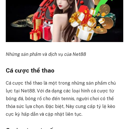
Những sản phẩm và dịch vụ của Net88
Cá cược thể thao
Cá cược thể thao là một trong những sản phẩm chủ
lực tại Net88. Với đa dạng các loại hình cá cược từ
bóng đá, bóng rổ cho đến tennis, người chơi có thể
thỏa sức lựa chọn. Đặc biệt, Này cung cấp tỷ lệ kèo
cực kỳ hấp dẫn và cập nhật liên tục.