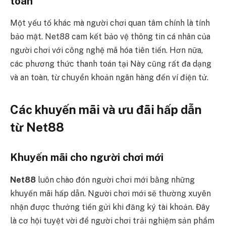
toán
Một yếu tố khác mà người chơi quan tâm chính là tính
bảo mật. Net88 cam kết bảo vệ thông tin cá nhân của
người chơi với công nghệ mã hóa tiên tiến. Hơn nữa,
các phương thức thanh toán tại Này cũng rất đa dạng
và an toàn, từ chuyển khoản ngân hàng đến ví điện tử.
Các khuyến mãi và ưu đãi hấp dẫn
từ Net88
Khuyến mãi cho người chơi mới
Net88
luôn chào đón người chơi mới bằng những
khuyến mãi hấp dẫn. Người chơi mới sẽ thường xuyên
nhận được thưởng tiền gửi khi đăng ký tài khoản. Đây
là cơ hội tuyệt vời để người chơi trải nghiệm sản phẩm