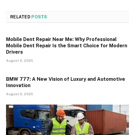
RELATED
POSTS
Mobile Dent Repair Near Me: Why Professional
Mobile Dent Repair Is the Smart Choice for Modern
Drivers
August 6, 2026
BMW 777: A New Vision of Luxury and Automotive
Innovation
August 6, 2026