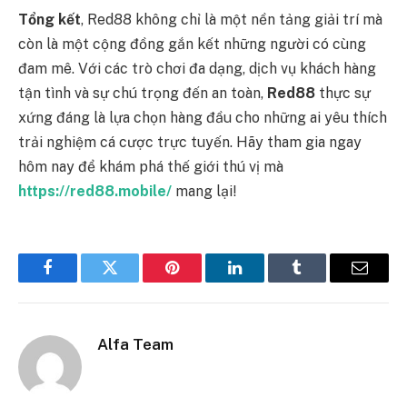
Tổng kết
, Red88 không chỉ là một nền tảng giải trí mà
còn là một cộng đồng gắn kết những người có cùng
đam mê. Với các trò chơi đa dạng, dịch vụ khách hàng
tận tình và sự chú trọng đến an toàn,
Red88
thực sự
xứng đáng là lựa chọn hàng đầu cho những ai yêu thích
trải nghiệm cá cược trực tuyến. Hãy tham gia ngay
hôm nay để khám phá thế giới thú vị mà
https://red88.mobile/
mang lại!
Facebook
Twitter
Pinterest
LinkedIn
Tumblr
Email
Alfa Team