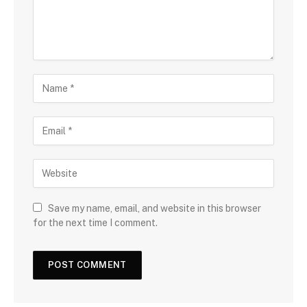
Save my name, email, and website in this browser
for the next time I comment.