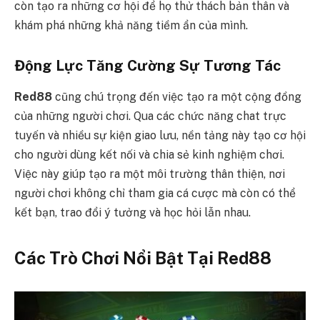
còn tạo ra những cơ hội để họ thử thách bản thân và
khám phá những khả năng tiềm ẩn của mình.
Động Lực Tăng Cường Sự Tương Tác
Red88
cũng chú trọng đến việc tạo ra một cộng đồng
của những người chơi. Qua các chức năng chat trực
tuyến và nhiều sự kiện giao lưu, nền tảng này tạo cơ hội
cho người dùng kết nối và chia sẻ kinh nghiệm chơi.
Việc này giúp tạo ra một môi trường thân thiện, nơi
người chơi không chỉ tham gia cá cược mà còn có thể
kết bạn, trao đổi ý tưởng và học hỏi lẫn nhau.
Các Trò Chơi Nổi Bật Tại Red88