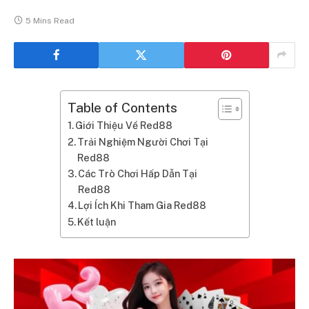
5 Mins Read
Table of Contents
Giới Thiệu Về Red88
Trải Nghiệm Người Chơi Tại
Red88
Các Trò Chơi Hấp Dẫn Tại
Red88
Lợi Ích Khi Tham Gia Red88
Kết luận