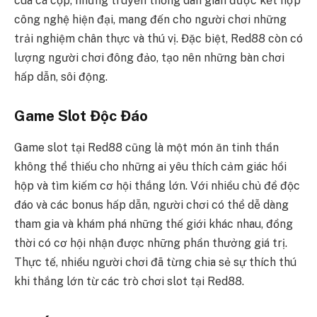
cua cá cọp, những truyền thống dân gian được kết hợp
công nghệ hiện đại, mang đến cho người chơi những
trải nghiệm chân thực và thú vị. Đặc biệt, Red88 còn có
lượng người chơi đông đảo, tạo nên những bàn chơi
hấp dẫn, sôi động.
Game Slot Độc Đáo
Game slot tại Red88 cũng là một món ăn tinh thần
không thể thiếu cho những ai yêu thích cảm giác hồi
hộp và tìm kiếm cơ hội thắng lớn. Với nhiều chủ đề độc
đáo và các bonus hấp dẫn, người chơi có thể dễ dàng
tham gia và khám phá những thế giới khác nhau, đồng
thời có cơ hội nhận được những phần thưởng giá trị.
Thực tế, nhiều người chơi đã từng chia sẻ sự thích thú
khi thắng lớn từ các trò chơi slot tại Red88.