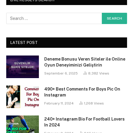
LATEST POST
Deneme Bonusu Veren Siteler ile Online
Oyun Deneyiminizi Geliştirin
September 6, 2025
8,382
Views
490+ Best Comments For Boys Pic On
Instagram
February 11, 2024
1,268
Views
240+ Instagram Bio For Football Lovers
In 2024