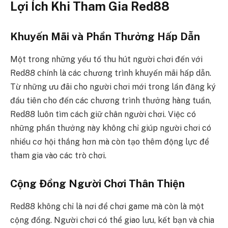
Lợi Ích Khi Tham Gia Red88
Khuyến Mãi và Phần Thưởng Hấp Dẫn
Một trong những yếu tố thu hút người chơi đến với
Red88 chính là các chương trình khuyến mãi hấp dẫn.
Từ những ưu đãi cho người chơi mới trong lần đăng ký
đầu tiên cho đến các chương trình thưởng hàng tuần,
Red88 luôn tìm cách giữ chân người chơi. Việc có
những phần thưởng này không chỉ giúp người chơi có
nhiều cơ hội thắng hơn mà còn tạo thêm động lực để
tham gia vào các trò chơi.
Cộng Đồng Người Chơi Thân Thiện
Red88 không chỉ là nơi để chơi game mà còn là một
cộng đồng. Người chơi có thể giao lưu, kết bạn và chia