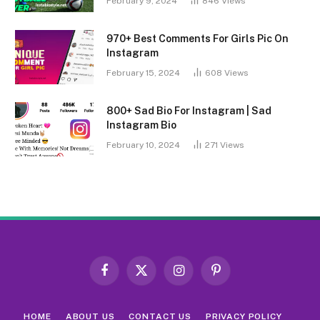
February 9, 2024
846
Views
970+ Best Comments For Girls Pic On
Instagram
February 15, 2024
608
Views
800+ Sad Bio For Instagram | Sad
Instagram Bio
February 10, 2024
271
Views
Facebook
X
Instagram
Pinterest
(Twitter)
HOME
ABOUT US
CONTACT US
PRIVACY POLICY