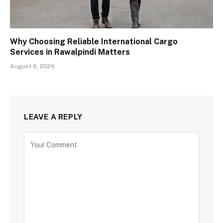
Why Choosing Reliable International Cargo
Services in Rawalpindi Matters
August 6, 2026
LEAVE A REPLY