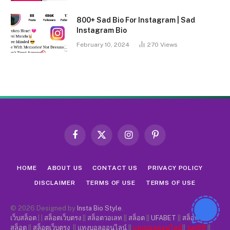
800+ Sad Bio For Instagram | Sad
Instagram Bio
February 10, 2024
270
Views
Facebook
X
Instagram
Pinterest
(Twitter)
HOME
ABOUT US
CONTACT US
PRIVACY POLICY
DISCLAIMER
TERMS OF USE
TERMS OF USE
© 2026 Designed by
Insta Bio Style
.
เว็บสล็อต
| |
สล็อตเว็บตรง
||
สล็อตวอเลท
||
สล็อต
||
UFABET
||
สล็อต
||
สล็อต
||
สล็อตเว็บตรง
||
แทงบอลออนไลน์
||
แทงบอลออนไลน์
||
Jun88
||