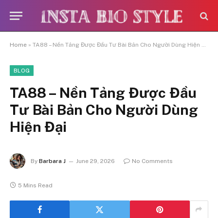
Caution:
Contributors get paid
authorship. Daily monitoring is limited. The
Got it!
owner does not endorse CBD, betting,
gambling, or casino.
Home
»
TA88 – Nền Tảng Được Đầu Tư Bài Bản Cho Người Dùng Hiện Đại
BLOG
TA88 – Nền Tảng Được Đầu
Tư Bài Bản Cho Người Dùng
Hiện Đại
By
Barbara J
June 29, 2026
No Comments
5 Mins Read