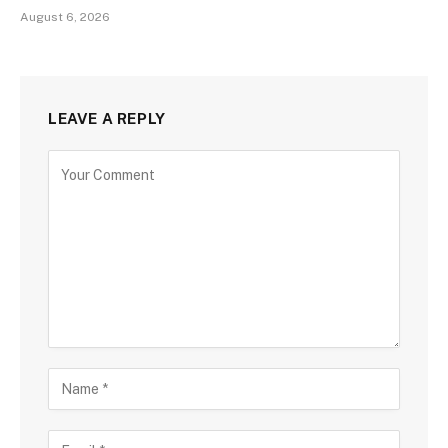
August 6, 2026
LEAVE A REPLY