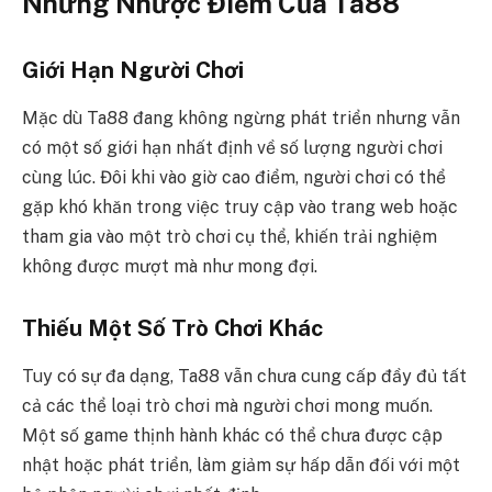
Những Nhược Điểm Của Ta88
Giới Hạn Người Chơi
Mặc dù Ta88 đang không ngừng phát triển nhưng vẫn
có một số giới hạn nhất định về số lượng người chơi
cùng lúc. Đôi khi vào giờ cao điểm, người chơi có thể
gặp khó khăn trong việc truy cập vào trang web hoặc
tham gia vào một trò chơi cụ thể, khiến trải nghiệm
không được mượt mà như mong đợi.
Thiếu Một Số Trò Chơi Khác
Tuy có sự đa dạng, Ta88 vẫn chưa cung cấp đầy đủ tất
cả các thể loại trò chơi mà người chơi mong muốn.
Một số game thịnh hành khác có thể chưa được cập
nhật hoặc phát triển, làm giảm sự hấp dẫn đối với một