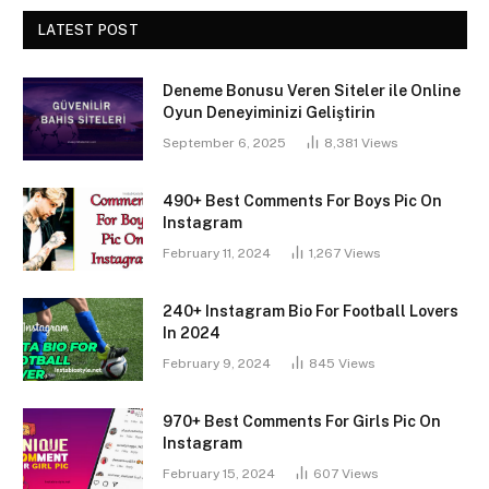
LATEST POST
Deneme Bonusu Veren Siteler ile Online
Oyun Deneyiminizi Geliştirin
September 6, 2025
8,381
Views
490+ Best Comments For Boys Pic On
Instagram
February 11, 2024
1,267
Views
240+ Instagram Bio For Football Lovers
In 2024
February 9, 2024
845
Views
970+ Best Comments For Girls Pic On
Instagram
February 15, 2024
607
Views