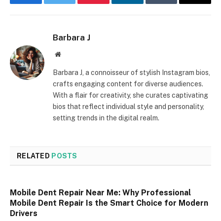
Facebook
Twitter
Pinterest
LinkedIn
Tumblr
Email
Barbara J
Website
Barbara J, a connoisseur of stylish Instagram bios,
crafts engaging content for diverse audiences.
With a flair for creativity, she curates captivating
bios that reflect individual style and personality,
setting trends in the digital realm.
RELATED
POSTS
Mobile Dent Repair Near Me: Why Professional
Mobile Dent Repair Is the Smart Choice for Modern
Drivers