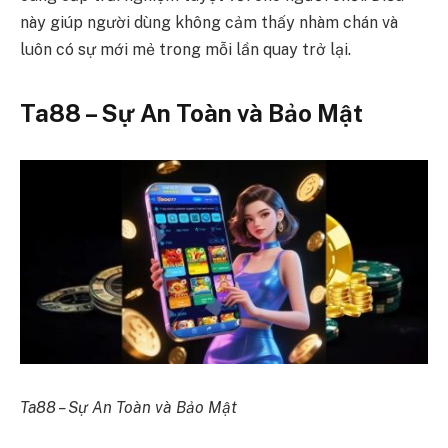
này giúp người dùng không cảm thấy nhàm chán và
luôn có sự mới mẻ trong mỗi lần quay trở lại.
Ta88 – Sự An Toàn và Bảo Mật
Ta88 – Sự An Toàn và Bảo Mật