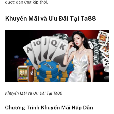
được đáp ứng kịp thời.
Khuyến Mãi và Ưu Đãi Tại Ta88
Khuyến Mãi và Ưu Đãi Tại Ta88
Chương Trình Khuyến Mãi Hấp Dẫn