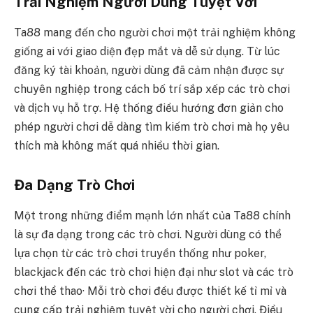
Trải Nghiệm Người Dùng Tuyệt Vời
Ta88 mang đến cho người chơi một trải nghiệm không
giống ai với giao diện đẹp mắt và dễ sử dụng. Từ lúc
đăng ký tài khoản, người dùng đã cảm nhận được sự
chuyên nghiệp trong cách bố trí sắp xếp các trò chơi
và dịch vụ hỗ trợ. Hệ thống điều hướng đơn giản cho
phép người chơi dễ dàng tìm kiếm trò chơi mà họ yêu
thích mà không mất quá nhiều thời gian.
Đa Dạng Trò Chơi
Một trong những điểm mạnh lớn nhất của Ta88 chính
là sự đa dạng trong các trò chơi. Người dùng có thể
lựa chọn từ các trò chơi truyền thống như poker,
blackjack đến các trò chơi hiện đại như slot và các trò
chơi thể thao· Mỗi trò chơi đều được thiết kế tỉ mỉ và
cung cấp trải nghiệm tuyệt vời cho người chơi. Điều