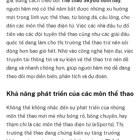
gia. Bằng cách theo dõi
Thể thao Sky88 hôm nay
,
người hâm mộ có thể nắm bắt được những xu hướng
mới trong lĩnh vực thể thao, từ bóng đá, cầu lông, cho
đến các môn thể thao điện tử. Việc các nhà đầu tư đổ
tiền vào các đội tuyển thể thao cũng như các giải đấu
quốc tế đang làm cho thị trường thể thao trở nên sôi
động hơn bao giờ hết. Nhờ vào công nghệ hiện đại, việc
truyền tải thông tin và sự kiện về thể thao trở nên dễ
dàng và nhanh chóng hơn, giúp người hâm mộ dễ dàng
theo dõi mọi diễn biến, phân tích và dự đoán.
Khả năng phát triển của các môn thể thao
Không thể không nhắc đến sự phát triển của những
môn thể thao mới mẻ như bóng rổ, bóng chuyền, hay
thậm chí là các môn thể thao điện tử (eSports). Thị
trường thể thao đang chứng kiến sự tăng trưởng