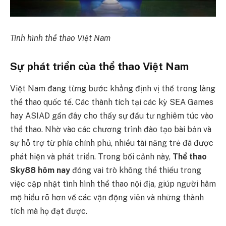
Tình hình thể thao Việt Nam
Sự phát triển của thể thao Việt Nam
Việt Nam đang từng bước khẳng định vị thế trong làng
thể thao quốc tế. Các thành tích tại các kỳ SEA Games
hay ASIAD gần đây cho thấy sự đầu tư nghiêm túc vào
thể thao. Nhờ vào các chương trình đào tạo bài bản và
sự hỗ trợ từ phía chính phủ, nhiều tài năng trẻ đã được
phát hiện và phát triển. Trong bối cảnh này,
Thể thao
Sky88 hôm nay
đóng vai trò không thể thiếu trong
việc cập nhật tình hình thể thao nội địa, giúp người hâm
mộ hiểu rõ hơn về các vận động viên và những thành
tích mà họ đạt được.