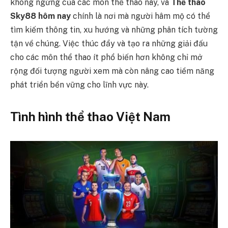
không ngừng của các môn thể thao này, và
Thể thao
Sky88 hôm nay
chính là nơi mà người hâm mộ có thể
tìm kiếm thông tin, xu hướng và những phân tích tường
tận về chúng. Việc thúc đẩy và tạo ra những giải đấu
cho các môn thể thao ít phổ biến hơn không chỉ mở
rộng đối tượng người xem mà còn nâng cao tiềm năng
phát triển bền vững cho lĩnh vực này.
Tình hình thể thao Việt Nam