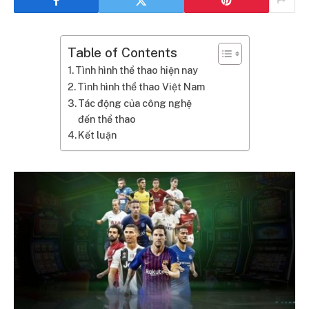
Table of Contents
Tình hình thể thao hiện nay
Tình hình thể thao Việt Nam
Tác động của công nghệ
đến thể thao
Kết luận