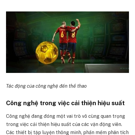
Tác động của công nghệ đến thể thao
Công nghệ trong việc cải thiện hiệu suất
Công nghệ đang đóng một vai trò vô cùng quan trọng
trong việc cải thiện hiệu suất của các vận động viên.
Các thiết bị tập luyện thông minh, phần mềm phân tích