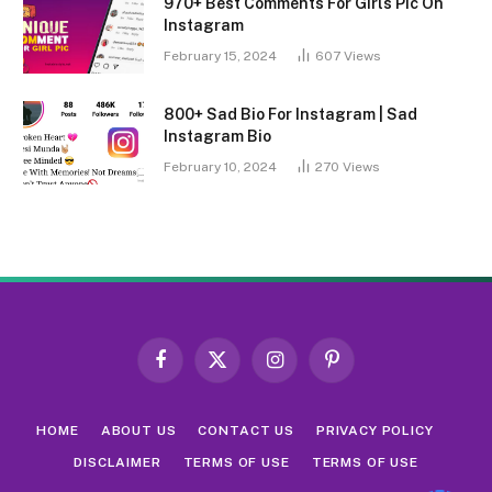
970+ Best Comments For Girls Pic On
Instagram
February 15, 2024
607
Views
800+ Sad Bio For Instagram | Sad
Instagram Bio
February 10, 2024
270
Views
Facebook
X
Instagram
Pinterest
(Twitter)
HOME
ABOUT US
CONTACT US
PRIVACY POLICY
DISCLAIMER
TERMS OF USE
TERMS OF USE