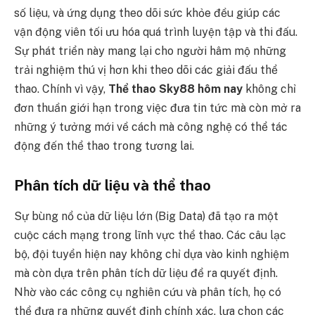
số liệu, và ứng dụng theo dõi sức khỏe đều giúp các
vận động viên tối ưu hóa quá trình luyện tập và thi đấu.
Sự phát triển này mang lại cho người hâm mộ những
trải nghiệm thú vị hơn khi theo dõi các giải đấu thể
thao. Chính vì vậy,
Thể thao Sky88 hôm nay
không chỉ
đơn thuần giới hạn trong việc đưa tin tức mà còn mở ra
những ý tưởng mới về cách mà công nghệ có thể tác
động đến thể thao trong tương lai.
Phân tích dữ liệu và thể thao
Sự bùng nổ của dữ liệu lớn (Big Data) đã tạo ra một
cuộc cách mạng trong lĩnh vực thể thao. Các câu lạc
bộ, đội tuyển hiện nay không chỉ dựa vào kinh nghiệm
mà còn dựa trên phân tích dữ liệu để ra quyết định.
Nhờ vào các công cụ nghiên cứu và phân tích, họ có
thể đưa ra những quyết định chính xác, lựa chọn các