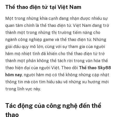
Thể thao điện tử tại Việt Nam
Một trong những khía cạnh đang nhận được nhiều sự
quan tâm chính là thể thao điện tử. Việt Nam đang trở
thành một trong những thị trường tiềm năng cho
ngành công nghiệp game và thể thao điện tử. Những
giải đấu quy mô lớn, cùng với sự tham gia của người
hâm mộ nhiệt tình đã khiến cho thể thao điện tử trở
thành một phần không thể tách rời trong văn hóa thể
thao hiện đại của người Việt. Theo dõi
Thể thao Sky88
hôm nay
, người hâm mộ có thể không những cập nhật
thông tin mà còn tìm hiểu sâu về những xu hướng mới
trong lĩnh vực này.
Tác động của công nghệ đến thể
thao