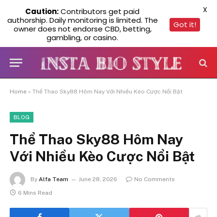
X
Caution:
Contributors get paid
authorship. Daily monitoring is limited. The
Got it!
owner does not endorse CBD, betting,
gambling, or casino.
Home
»
Thể Thao Sky88 Hôm Nay Với Nhiều Kèo Cược Nổi Bật
BLOG
Thể Thao Sky88 Hôm Nay
Với Nhiều Kèo Cược Nổi Bật
By
Alfa Team
June 28, 2026
No Comments
6 Mins Read