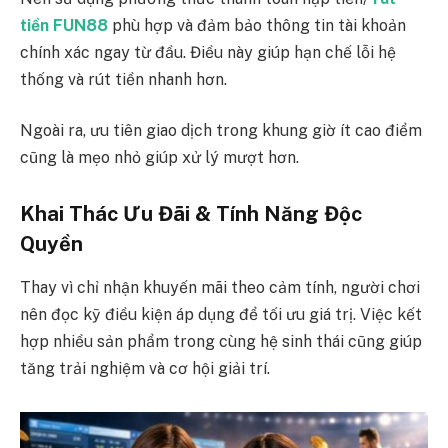
tiền FUN88
phù hợp và đảm bảo thông tin tài khoản
chính xác ngay từ đầu. Điều này giúp hạn chế lỗi hệ
thống và rút tiền nhanh hơn.
Ngoài ra, ưu tiên giao dịch trong khung giờ ít cao điểm
cũng là mẹo nhỏ giúp xử lý mượt hơn.
Khai Thác Ưu Đãi & Tính Năng Độc
Quyền
Thay vì chỉ nhận khuyến mãi theo cảm tính, người chơi
nên đọc kỹ điều kiện áp dụng để tối ưu giá trị. Việc kết
hợp nhiều sản phẩm trong cùng hệ sinh thái cũng giúp
tăng trải nghiệm và cơ hội giải trí.