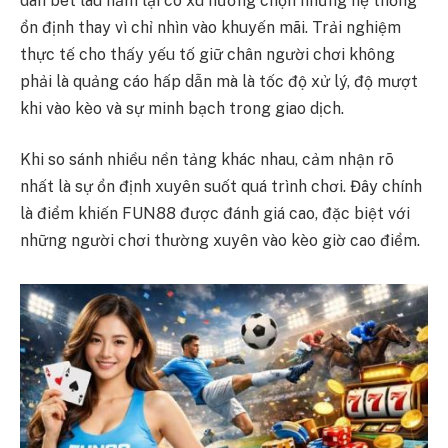
dân bet lâu năm lại có xu hướng chọn những hệ thống
ổn định thay vì chỉ nhìn vào khuyến mãi. Trải nghiệm
thực tế cho thấy yếu tố giữ chân người chơi không
phải là quảng cáo hấp dẫn mà là tốc độ xử lý, độ mượt
khi vào kèo và sự minh bạch trong giao dịch.
Khi so sánh nhiều nền tảng khác nhau, cảm nhận rõ
nhất là sự ổn định xuyên suốt quá trình chơi. Đây chính
là điểm khiến FUN88 được đánh giá cao, đặc biệt với
những người chơi thường xuyên vào kèo giờ cao điểm.