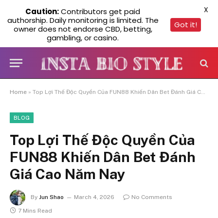
X
Caution:
Contributors get paid
authorship. Daily monitoring is limited. The
Got it!
owner does not endorse CBD, betting,
gambling, or casino.
Home
»
Top Lợi Thế Độc Quyền Của FUN88 Khiến Dân Bet Đánh Giá Cao Năm Nay
BLOG
Top Lợi Thế Độc Quyền Của
FUN88 Khiến Dân Bet Đánh
Giá Cao Năm Nay
By
Jun Shao
March 4, 2026
No Comments
7 Mins Read