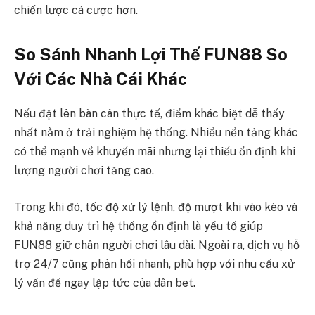
chiến lược cá cược hơn.
So Sánh Nhanh Lợi Thế FUN88 So
Với Các Nhà Cái Khác
Nếu đặt lên bàn cân thực tế, điểm khác biệt dễ thấy
nhất nằm ở trải nghiệm hệ thống. Nhiều nền tảng khác
có thể mạnh về khuyến mãi nhưng lại thiếu ổn định khi
lượng người chơi tăng cao.
Trong khi đó, tốc độ xử lý lệnh, độ mượt khi vào kèo và
khả năng duy trì hệ thống ổn định là yếu tố giúp
FUN88 giữ chân người chơi lâu dài. Ngoài ra, dịch vụ hỗ
trợ 24/7 cũng phản hồi nhanh, phù hợp với nhu cầu xử
lý vấn đề ngay lập tức của dân bet.